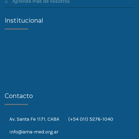
Aprenda más de nosotros
Institucional
Contacto
Av. Santa Fe 1171. CABA
(+54 011) 5276-1040
info@ama-med.org.ar