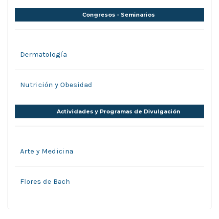
Congresos - Seminarios
Dermatología
Nutrición y Obesidad
Actividades y Programas de Divulgación
Arte y Medicina
Flores de Bach