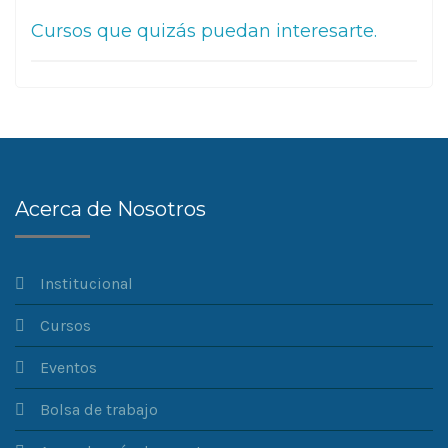
Cursos que quizás puedan interesarte.
Acerca de Nosotros
Institucional
Cursos
Eventos
Bolsa de trabajo