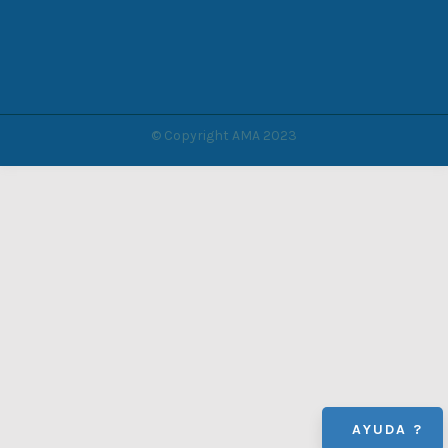
© Copyright AMA 2023
AYUDA ?