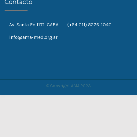
Contacto
Av. Santa Fe 1171. CABA
(+54 011) 5276-1040
info@ama-med.org.ar
© Copyright AMA 2023