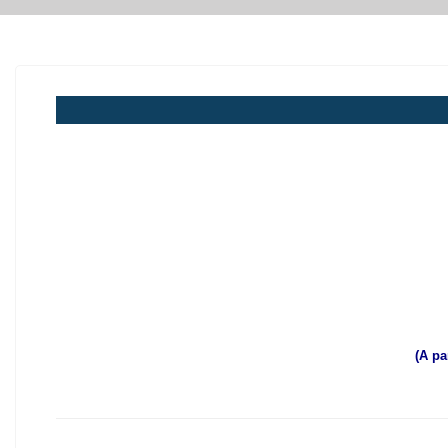
(A pa