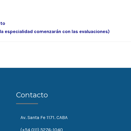
sto
cada especialidad comenzarán con las evaluaciones)
Contacto
Av. Santa Fe 1171. CABA
(+54 011) 5276-1040