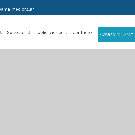
@ama-med.org.ar
Servicios
Publicaciones
Contacto
Acceso MI AMA