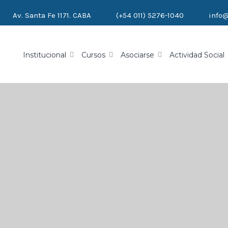
Av. Santa Fe 1171. CABA
(+54 011) 5276-1040
info
Institucional
Cursos
Asociarse
Actividad Social