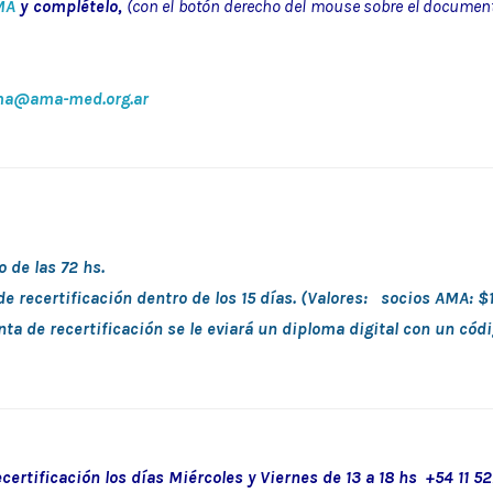
MA
y complételo,
(con el botón derecho del mouse sobre el document
ma@ama-med.org.ar
 de las 72 hs.
de recertificación dentro de los 15 días. (Valores: socios AMA:
unta de recertificación se le eviará un diploma digital con un cód
ertificación los días Miércoles y Viernes de 13 a 18 hs +54 11 5