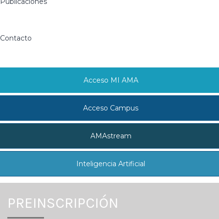
Publicaciones
Contacto
Acceso MI AMA
Acceso Campus
AMAstream
Inteligencia Artificial
PREINSCRIPCIÓN