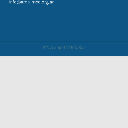
info@ama-med.org.ar
© Copyright AMA 2023