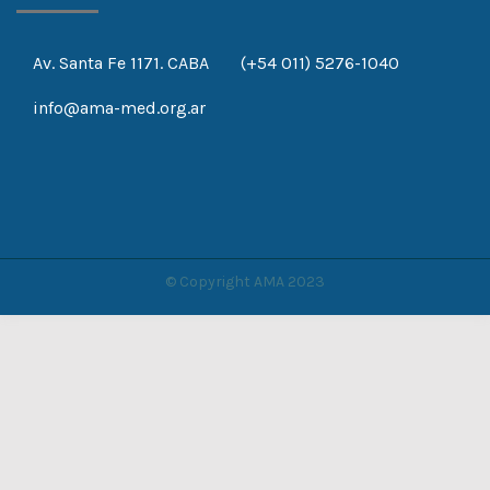
Av. Santa Fe 1171. CABA
(+54 011) 5276-1040
info@ama-med.org.ar
© Copyright AMA 2023