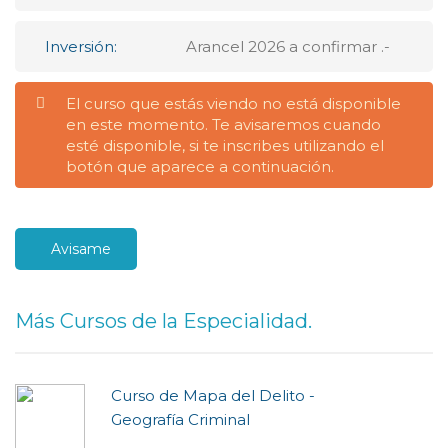
Inversión:
Arancel 2026 a confirmar .-
El curso que estás viendo no está disponible
en este momento. Te avisaremos cuando
esté disponible, si te inscribes utilizando el
botón que aparece a continuación.
Avisame
Más Cursos de la Especialidad.
Curso de Mapa del Delito -
Geografía Criminal