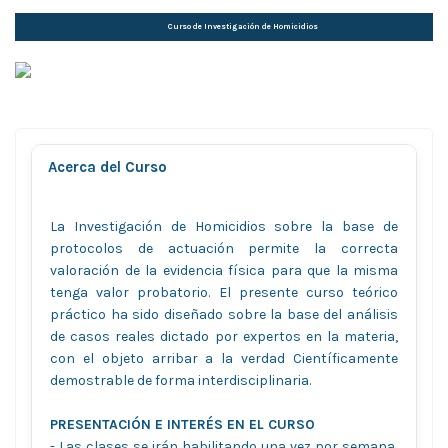
Curso de Investigación de Homicidios
Acerca del Curso
La Investigación de Homicidios sobre la base de
protocolos de actuación permite la correcta
valoración de la evidencia física para que la misma
tenga valor probatorio. El presente curso teórico
práctico ha sido diseñado sobre la base del análisis
de casos reales dictado por expertos en la materia,
con el objeto arribar a la verdad Científicamente
demostrable de forma interdisciplinaria.
PRESENTACIÓN E INTERÉS EN EL CURSO
- Las clases se irán habilitando una vez por semana,