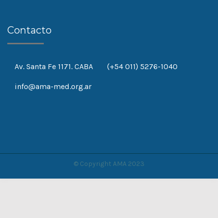
Contacto
Av. Santa Fe 1171. CABA
(+54 011) 5276-1040
info@ama-med.org.ar
© Copyright AMA 2023