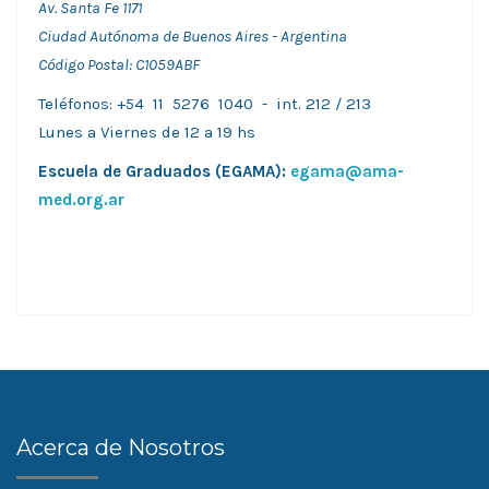
Av. Santa Fe 1171
Ciudad Autónoma de Buenos Aires - Argentina
Código Postal: C1059ABF
Teléfonos: +54 11 5276 1040 - int. 212 / 213
Lunes a Viernes de 12 a 19 hs
Escuela de Graduados (EGAMA):
egama@ama-
med.org.ar
Acerca de Nosotros