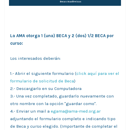
Becas Académicas
La AMA otorga 1 (una) BECA y 2 (dos) 1/2 BECA por
curso:
Los interesados deberán:
1.- Abrir el siguiente formulario (
click aquí para ver el
formulario de solicitud de Beca
)
2.- Descargarlo en su Computadora
3.- Una vez completado, guardarlo nuevamente con
otro nombre con la opción "guardar como".
4.- Enviar un mail a
egama@ama-med.org.ar
adjuntando el formulario completo e indicando tipo
de Beca y curso elegido. (Importante de completar el