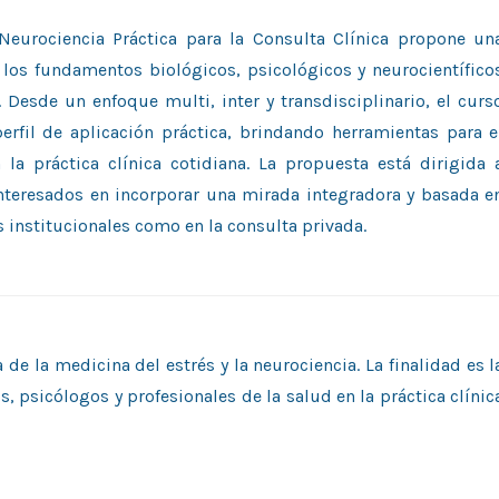
 Neurociencia Práctica para la Consulta Clínica propone un
 los fundamentos biológicos, psicológicos y neurocientífico
 Desde un enfoque multi, inter y transdisciplinario, el curs
erfil de aplicación práctica, brindando herramientas para e
 la práctica clínica cotidiana. La propuesta está dirigida 
interesados en incorporar una mirada integradora y basada e
s institucionales como en la consulta privada.
e la medicina del estrés y la neurociencia. La finalidad es l
s, psicólogos y profesionales de la salud en la práctica clínic