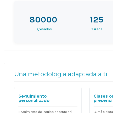
80000
125
Egresados
Cursos
Una metodología adaptada a ti
Seguimiento
Clases o
personalizado
presenci
Seguimiento del equipo docente del
Cursá a dist