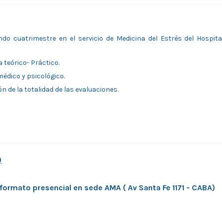
ndo cuatrimestre en el servicio de Medicina del Estrés del Hospita
 teórico- Práctico.
médico y psicológico.
 de la totalidad de las evaluaciones.
)
en formato presencial en sede AMA ( Av Santa Fe 1171 - CABA)