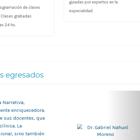
guiadas por expertos en la
Programación de clases
especialidad.
. Clases grabadas
as 24 hs.
os egresados
 Narrativa,
ente enriquecedora.
e sus docentes, que
línica. La
sional, sino también