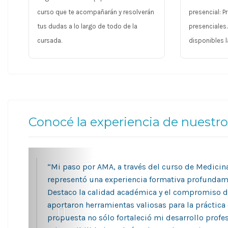
curso que te acompañarán y resolverán
presencial: 
tus dudas a lo largo de todo de la
presenciales
cursada.
disponibles l
Conocé la experiencia de nuestr
“Mi paso por AMA, a través del curso de Medicina
representó una experiencia formativa profundam
Destaco la calidad académica y el compromiso d
aportaron herramientas valiosas para la práctica c
propuesta no sólo fortaleció mi desarrollo profe