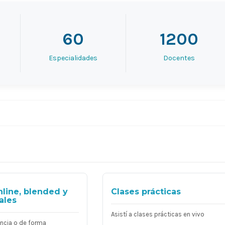
60
1200
Especialidades
Docentes
nline, blended y
Clases prácticas
ales
Asistí a clases prácticas en vivo
ancia o de forma