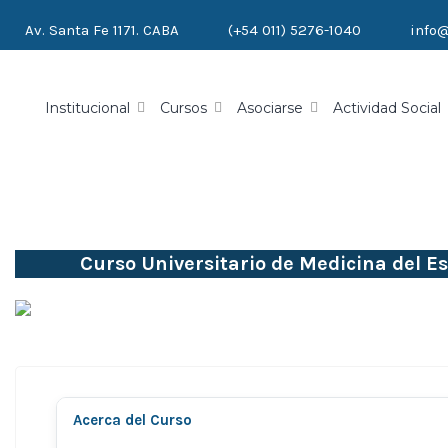
Av. Santa Fe 1171. CABA
(+54 011) 5276-1040
info
Institucional
Cursos
Asociarse
Actividad Social
Curso Universitario de Medicina del Es
Acerca del Curso