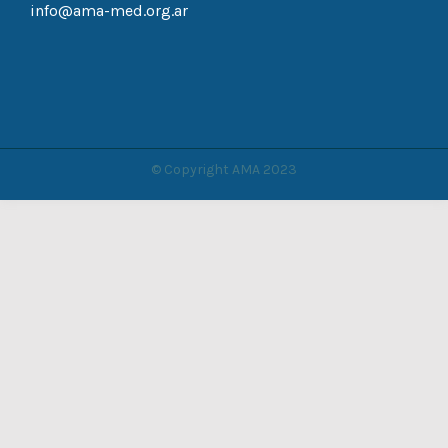
info@ama-med.org.ar
© Copyright AMA 2023