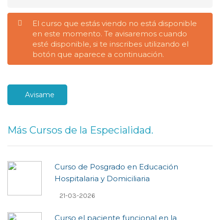
El curso que estás viendo no está disponible
en este momento. Te avisaremos cuando
esté disponible, si te inscribes utilizando el
botón que aparece a continuación.
Avisame
Más Cursos de la Especialidad.
Curso de Posgrado en Educación
Hospitalaria y Domiciliaria
21-03-2026
Curso el paciente funcional en la