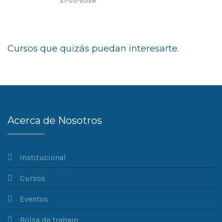
21-03-2026
Cursos que quizás puedan interesarte.
Acerca de Nosotros
Institucional
Cursos
Eventos
Bolsa de trabajo