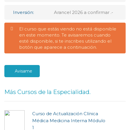
Inversión:
Arancel 2026 a confirmar .-
El curso que estás viendo no está disponible
en este momento. Te avisaremos cuando
esté disponible, si te inscribes utilizando el
botón que aparece a continuación.
Avisame
Más Cursos de la Especialidad.
Curso de Actualización Clí­nica
Médica Medicina Interna Módulo
1