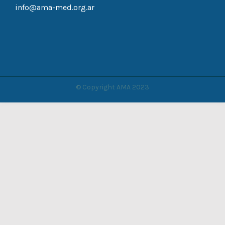
info@ama-med.org.ar
© Copyright AMA 2023