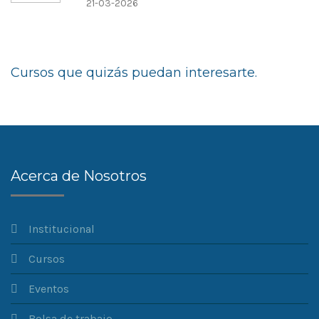
21-03-2026
Cursos que quizás puedan interesarte.
Acerca de Nosotros
Institucional
Cursos
Eventos
Bolsa de trabajo