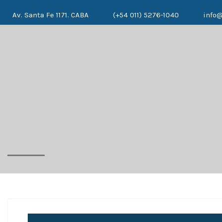
Av. Santa Fe 1171. CABA
(+54 011) 5276-1040
info