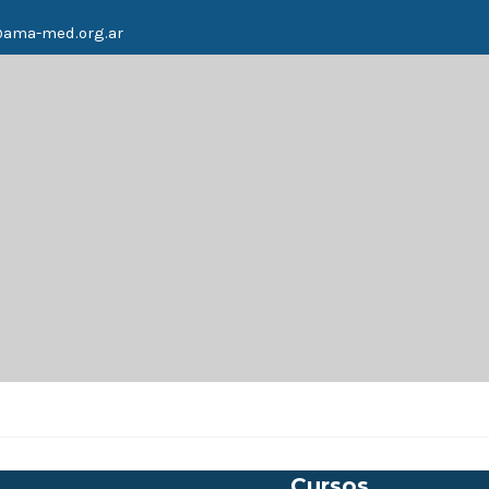
@ama-med.org.ar
Cursos