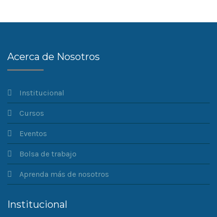
Acerca de Nosotros
Institucional
Cursos
Eventos
Bolsa de trabajo
Aprenda más de nosotros
Institucional