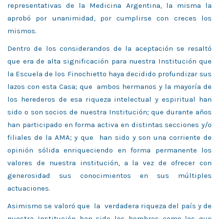
representativas de la Medicina Argentina, la misma la
aprobó por unanimidad, por cumplirse con creces los
mismos.
Dentro de los considerandos de la aceptación se resaltó
que era de alta significación para nuestra Institución que
la Escuela de los Finochietto haya decidido profundizar sus
lazos con esta Casa; que ambos hermanos y la mayoría de
los herederos de esa riqueza intelectual y espiritual han
sido o son socios de nuestra Institución; que durante años
han participado en forma activa en distintas secciones y/o
filiales de la AMA; y que han sido y son una corriente de
opinión sólida enriqueciendo en forma permanente los
valores de nuestra institución, a la vez de ofrecer con
generosidad sus conocimientos en sus múltiples
actuaciones.
Asimismo se valoró que la verdadera riqueza del país y de
nuestra Institución han sido los hombres como los que