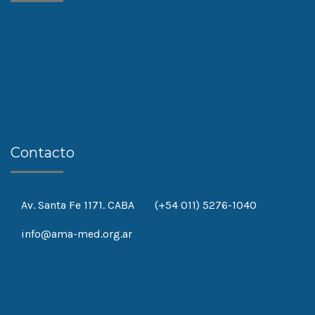
Contacto
Av. Santa Fe 1171. CABA
(+54 011) 5276-1040
info@ama-med.org.ar