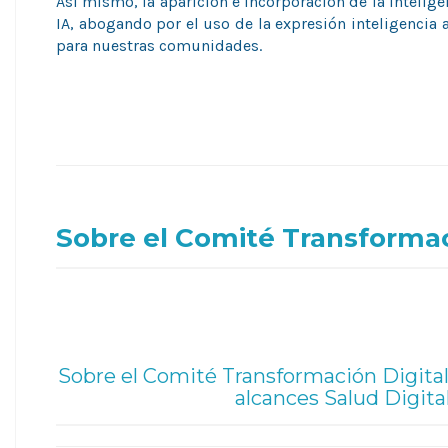
Así mismo, la aparición e incorporación de la Intelig
IA, abogando por el uso de la expresión inteligencia
para nuestras comunidades.
Sobre el Comité Transformac
Sobre el Comité Transformación Digital
alcances Salud Digita