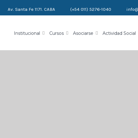
Av. Santa Fe 1171. CABA
(+54 011) 5276-1040
info
Institucional
Cursos
Asociarse
Actividad Social