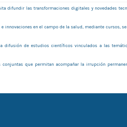
ita difundir las transformaciones digitales y novedades tec
al e innovaciones en el campo de la salud, mediante cursos, s
la difusión de estudios científicos vinculados a las temáti
ones conjuntas que permitan acompañar la irrupción permane