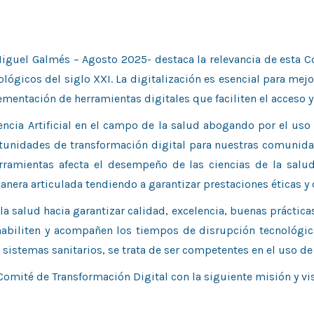
 Miguel Galmés – Agosto 2025- destaca la relevancia de esta 
lógicos del siglo XXI. La digitalización es esencial para mejo
ementación de herramientas digitales que faciliten el acceso y
encia Artificial en el campo de la salud abogando por el uso
tunidades de transformación digital para nuestras comunidade
rramientas afecta el desempeño de las ciencias de la salud,
anera articulada tendiendo a garantizar prestaciones éticas y 
 la salud hacia garantizar calidad, excelencia, buenas práctic
habiliten y acompañen los tiempos de disrupción tecnológica
 sistemas sanitarios, se trata de ser competentes en el uso de
Comité de Transformación Digital con la siguiente misión y vis