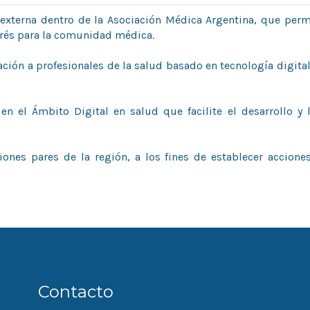
 externa dentro de la Asociación Médica Argentina, que perm
erés para la comunidad médica.
ación a profesionales de la salud basado en tecnología digit
en el Ámbito Digital en salud que facilite el desarrollo y 
aciones pares de la región, a los fines de establecer acci
Contacto