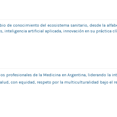
bio de conocimiento del ecosistema sanitario, desde la alfab
 inteligencia artificial aplicada, innovación en su práctica clí
os profesionales de la Medicina en Argentina, liderando la in
e salud, con equidad, respeto por la multiculturalidad bajo el 