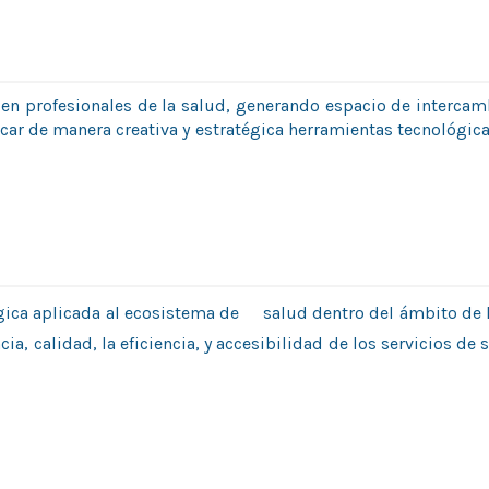
l en profesionales de la salud, generando espacio de intercam
icar de manera creativa y estratégica herramientas tecnológicas,
ógica aplicada al ecosistema de salud dentro del ámbito de l
cia, calidad, la eficiencia, y accesibilidad de los servicios d