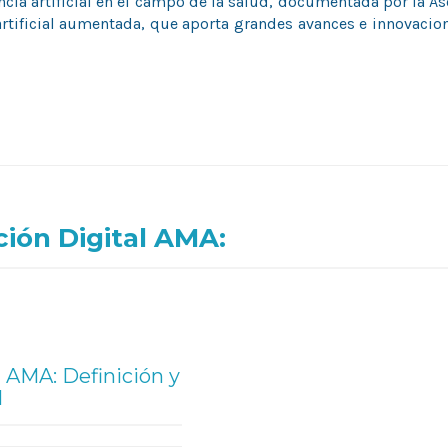
encia artificial en el campo de la salud, documentada por la A
 artificial aumentada, que aporta grandes avances e innovaci
ión Digital AMA:
 AMA: Definición y
l