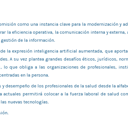
Comisión como una instancia clave para la modernización y a
rar la eficiencia operativa, la comunicación interna y externa,
 gestión de la información.
 de la expresión inteligencia artificial aumentada, que aport
s. A su vez plantea grandes desafíos éticos, jurídicos, nor
 lo que obliga a las organizaciones de profesionales, inst
centradas en la persona.
as y desempeño de los profesionales de la salud desde la alfab
 actuales permitirá colocar a la fuerza laboral de salud co
 las nuevas tecnologías.
ión.