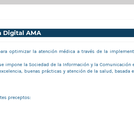
n Digital AMA
o para optimizar la atención médica a través de la implemen
que impone la Sociedad de la Información y la Comunicación 
excelencia, buenas prácticas y atención de la salud, basada e
ntes preceptos: