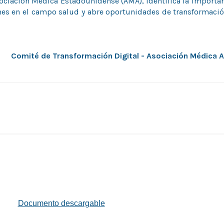
sociación Médica Estadounidense (AMA), identifica la importan
ones en el campo salud y abre oportunidades de transformació
Comité de Transformación Digital - Asociación Médica A
Documento descargable