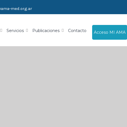
@ama-med.org.ar
Servicios
Publicaciones
Contacto
Acceso MI AMA