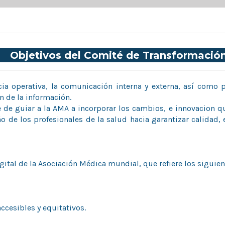
Objetivos del Comité de Transformació
encia operativa, la comunicación interna y externa, así com
n de la información.
e de guiar a la AMA a incorporar los cambios, e innovacion 
 de los profesionales de la salud hacia garantizar calidad, 
igital de la Asociación Médica mundial, que refiere los siguie
ccesibles y equitativos.